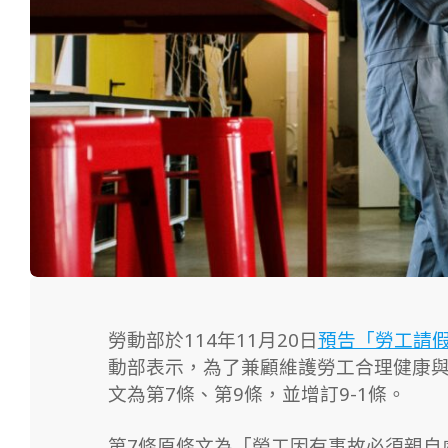
勞動部於114年11月20日
預告「勞工請
動部表示，為了兼顧維護勞工合理健康
文為第7條、第9條，並增訂9-1條。
第7條原條文為「勞工因有事故必須親自