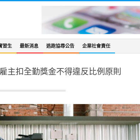
實習生
最新消息
逃跑協尋公告
企業社會責任
 雇主扣全勤獎金不得違反比例原則