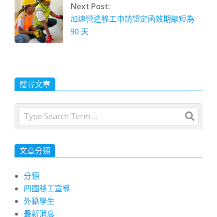
Next Post:
加速營造移工申請認定函效期縮短為
90 天
搜尋文章
Search
文章分類
分類
四國移工宣導
外籍學生
最新消息