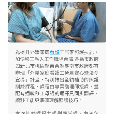
為提升外籍家庭
看護
工居家照護技能，
加快移工融入工作職場台灣,各縣市政府
如新北市桃園縣苗栗縣臺南市政府都有
辦理「外籍家庭看護工勞雇安心暨法令
宣導」計畫，
特別推出全額補助的照護
訓練課程，課程由專業護理師授課，並
配有通曉移工母語的通譯員同步翻譯，
讓移工能更準確理解照護技巧。
本次訓練課程共規劃兩堂課，內容包