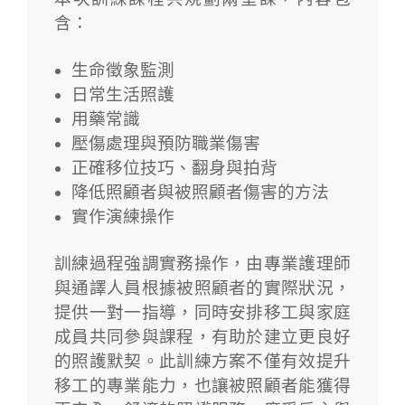
含：
生命徵象監測
日常生活照護
用藥常識
壓傷處理與預防職業傷害
正確移位技巧、翻身與拍背
降低照顧者與被照顧者傷害的方法
實作演練操作
訓練過程強調實務操作，由專業護理師
與通譯人員根據被照顧者的實際狀況，
提供一對一指導，同時安排移工與家庭
成員共同參與課程，有助於建立更良好
的照護默契。此訓練方案不僅有效提升
移工的專業能力，也讓被照顧者能獲得