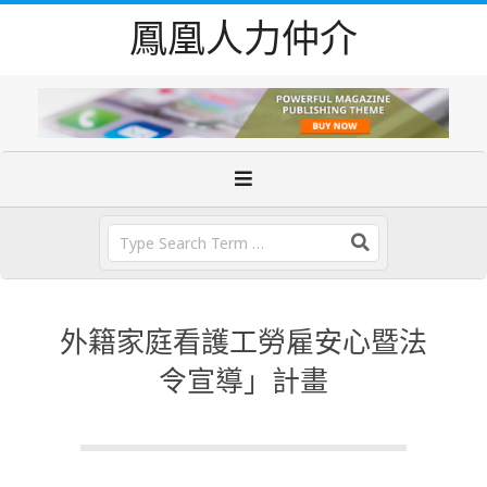
Skip
鳳凰人力仲介
to
content
Primary
Navigation
Menu
Search
外籍家庭看護工勞雇安心暨法
令宣導」計畫