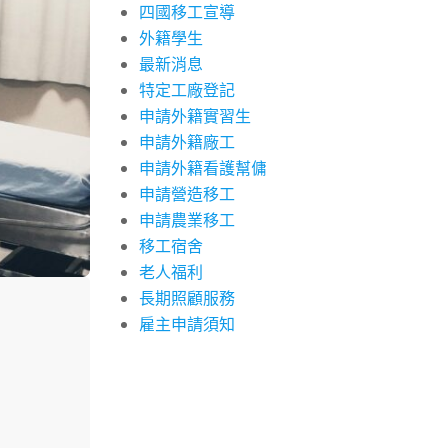
四國移工宣導
外籍學生
最新消息
特定工廠登記
申請外籍實習生
申請外籍廠工
申請外籍看護幫傭
申請營造移工
申請農業移工
移工宿舍
老人福利
長期照顧服務
雇主申請須知