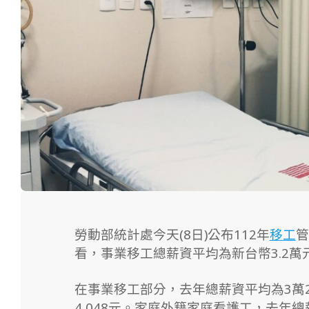
勞動部統計處今天(8日)公布112年
移工
管
看，事業移工總薪資平均為新台幣3.2萬
在事業移工部分，去年總薪資平均為3萬2,
4,048元。
家庭外籍家庭看護工，去年總薪資