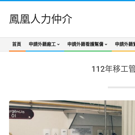
Skip
to
鳳凰人力仲介
content
首頁
申請外籍廠工
申請外籍看護幫傭
申請外籍
Primary
Navigation
Menu
112年移工