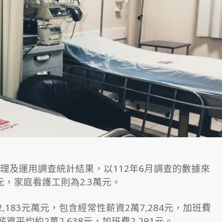
理及運用調查統計結果，以112年6月調查的數據來
元，家庭看護工則為2.3萬元。
183元萬元，包含經常性薪資2萬7,284元，加班費
平均約2萬2,638元，加班費2,291元。