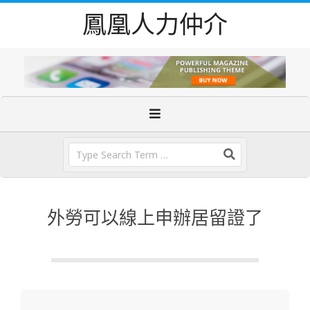
Skip
鳳凰人力仲介
to
content
Primary
Navigation
Menu
Search
外勞可以線上申辦居留證了