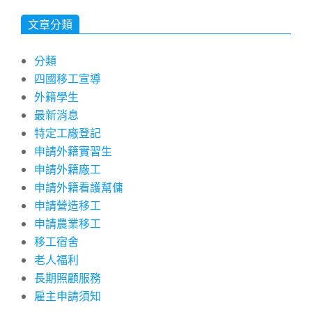
文章分類
分類
四國移工宣導
外籍學生
最新消息
特定工廠登記
申請外籍實習生
申請外籍廠工
申請外籍看護幫傭
申請營造移工
申請農業移工
移工宿舍
老人福利
長期照顧服務
雇主申請須知