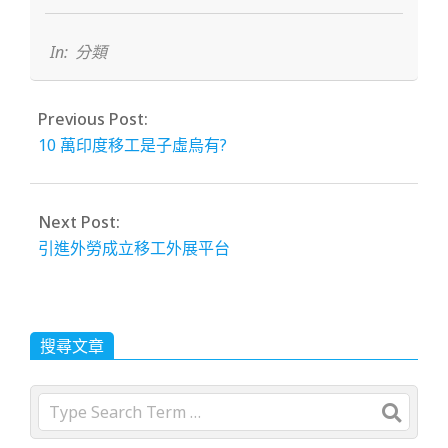
2023-
11-
28
In:
分類
Previous Post:
10 萬印度移工是子虛烏有?
Next Post:
引進外勞成立移工外展平台
搜尋文章
Search