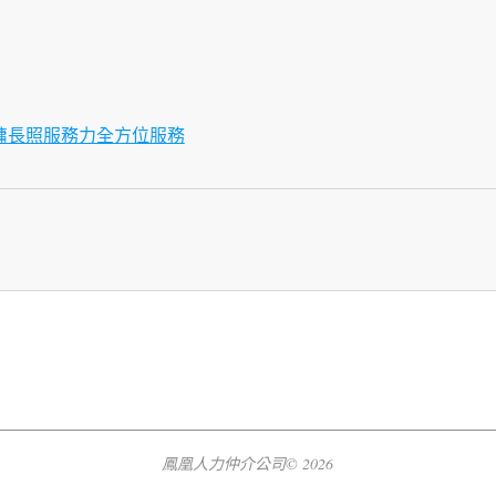
傭長照服務力全方位服務
鳳凰人力仲介公司© 2026