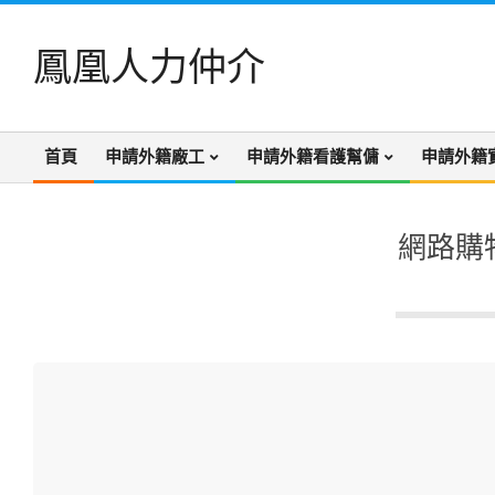
Skip
to
鳳凰人力仲介
content
首頁
申請外籍廠工
申請外籍看護幫傭
申請外籍
Primary
Navigation
Menu
網路購