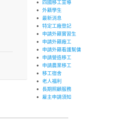
四國移工宣導
外籍學生
最新消息
特定工廠登記
申請外籍實習生
申請外籍廠工
申請外籍看護幫傭
申請營造移工
申請農業移工
移工宿舍
老人福利
長期照顧服務
雇主申請須知