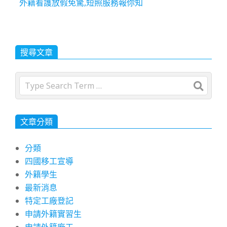
外籍看護放假免驚,短照服務報你知
搜尋文章
Search
文章分類
分類
四國移工宣導
外籍學生
最新消息
特定工廠登記
申請外籍實習生