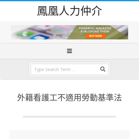
Skip
鳳凰人力仲介
to
content
Primary
Navigation
Menu
Search
外籍看護工不適用勞動基準法