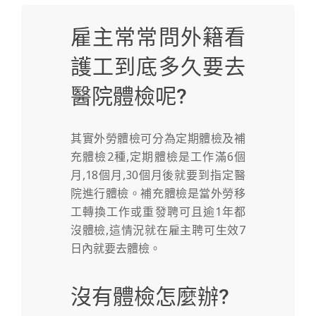
雇主常常問外籍看
護工到底多久要去
醫院體檢呢?
其實外勞體檢可分為定期體檢及補
充體檢2種,定期體檢
是工作滿6個
月,18個月,30個月後就要到指定醫
院進行體檢。補充體檢是當外勞移
工轉換工作或重發聘可且逾1年都
沒體檢,這情況就在雇主聘可生效7
日內就要去體檢。
沒有體檢怎麼辦?