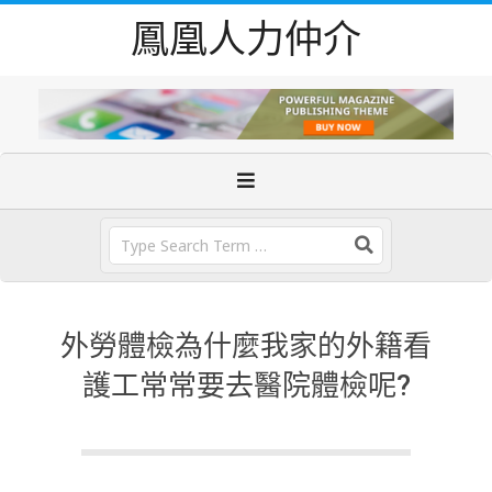
Skip
鳳凰人力仲介
to
content
Primary
Navigation
Menu
Search
外勞體檢為什麼我家的外籍看
護工常常要去醫院體檢呢?